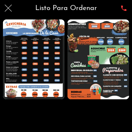
Listo Para Ordenar